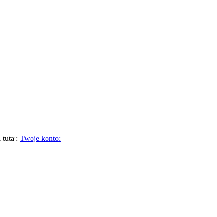
 tutaj:
Twoje konto: