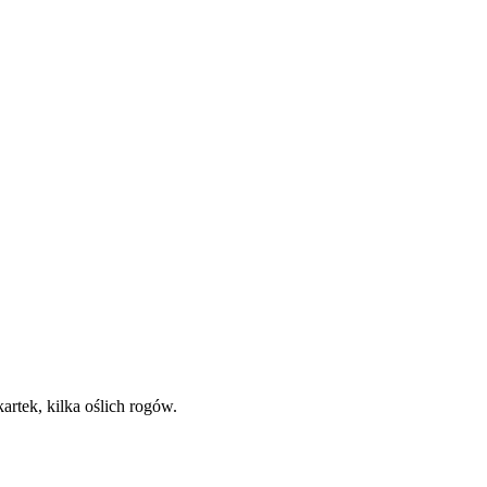
artek, kilka oślich rogów.