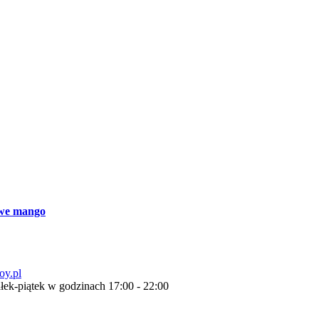
we mango
oy.pl
łek-piątek w godzinach 17:00 - 22:00