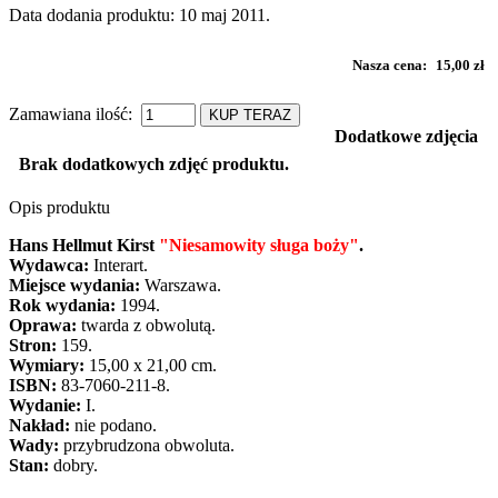
Data dodania produktu: 10 maj 2011.
Nasza cena:
15,00 zł
Zamawiana ilość:
KUP TERAZ
Dodatkowe zdjęcia
Brak dodatkowych zdjęć produktu.
Opis produktu
Hans Hellmut Kirst
"Niesamowity sługa boży"
.
Wydawca:
Interart.
Miejsce wydania:
Warszawa.
Rok wydania:
1994.
Oprawa:
twarda z obwolutą.
Stron:
159.
Wymiary:
15,00 x 21,00 cm.
ISBN:
83-7060-211-8.
Wydanie:
I.
Nakład:
nie podano.
Wady:
przybrudzona obwoluta.
Stan:
dobry.