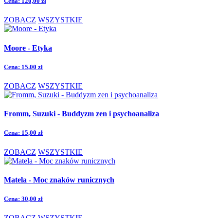
Cena:
120,00 zł
ZOBACZ
WSZYSTKIE
Moore - Etyka
Cena:
15,00 zł
ZOBACZ
WSZYSTKIE
Fromm, Suzuki - Buddyzm zen i psychoanaliza
Cena:
15,00 zł
ZOBACZ
WSZYSTKIE
Matela - Moc znaków runicznych
Cena:
30,00 zł
ZOBACZ
WSZYSTKIE